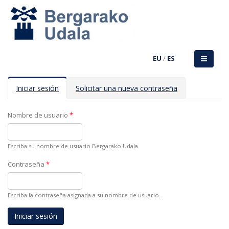
EU
/
ES
Solapas principales
Iniciar sesión
(solapa
Solicitar una nueva contraseña
activa)
Nombre de usuario
*
Escriba su nombre de usuario Bergarako Udala.
Contraseña
*
Escriba la contraseña asignada a su nombre de usuario.