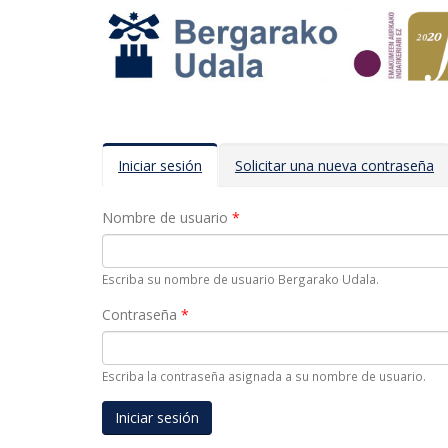
Solapas principales
Iniciar sesión
(solapa
Solicitar una nueva contraseña
activa)
Nombre de usuario
*
Escriba su nombre de usuario Bergarako Udala.
Contraseña
*
Escriba la contraseña asignada a su nombre de usuario.