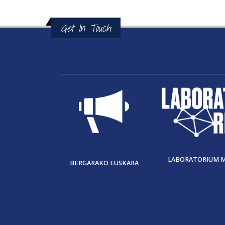
Get In Touch
LABORATORIUM 
BERGARAKO EUSKARA