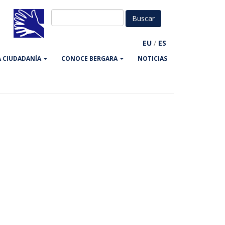
EU
/
ES
LA CIUDADANÍA
CONOCE BERGARA
NOTICIAS