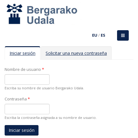
EU
/
ES
Solapas principales
Iniciar sesión
(solapa
Solicitar una nueva contraseña
activa)
Nombre de usuario
*
Escriba su nombre de usuario Bergarako Udala.
Contraseña
*
Escriba la contraseña asignada a su nombre de usuario.