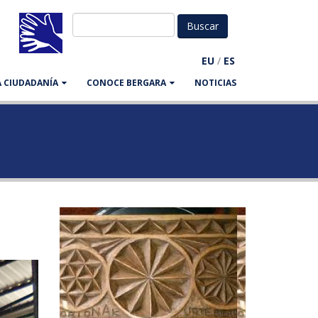
EU
/
ES
LA CIUDADANÍA
CONOCE BERGARA
NOTICIAS