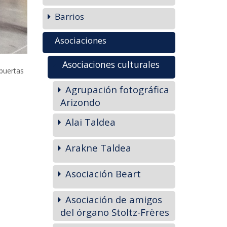
Barrios
Asociaciones
Asociaciones culturales
 puertas
Agrupación fotográfica
Arizondo
Alai Taldea
Arakne Taldea
Asociación Beart
Asociación de amigos
del órgano Stoltz-Frères