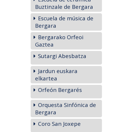
Buztinzale de Bergara
Escuela de música de
Bergara
Bergarako Orfeoi
Gaztea
Sutargi Abesbatza
Jardun euskara
elkartea
Orfeón Bergarés
Orquesta Sinfónica de
Bergara
Coro San Joxepe