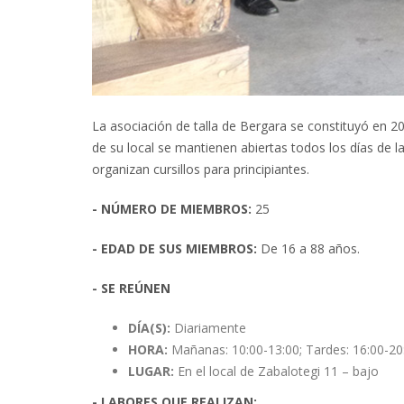
La asociación de talla de Bergara se constituyó en 20
de su local se mantienen abiertas todos los días de
organizan cursillos para principiantes.
- NÚMERO DE MIEMBROS:
25
- EDAD DE SUS MIEMBROS:
De 16 a 88 años.
- SE REÚNEN
DÍA(S):
Diariamente
HORA:
Mañanas: 10:00-13:00; Tardes: 16:00-20
LUGAR:
En el local de Zabalotegi 11 – bajo
- LABORES QUE REALIZAN: