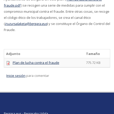
fraude.pdf
) se recogen una serie de medidas para cumplir con el
compromiso municipal contra el fraude. Entre otras cosas, se recoge
el código ético de los trabajadores, se crea el canal ético
(
iruzursalaketa@bergara.eus
) y se constituye el Órgano de Control del
Fraude.
Adjunto
Tamaño
Plan de lucha contra el fraude
775.72 KB
Inicie sesión
para comentar
Bergara.eus - Bergarako Udala