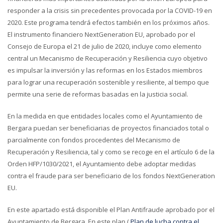
responder a la crisis sin precedentes provocada por la COVID-19 en
2020. Este programa tendrá efectos también en los próximos años.
El instrumento financiero NextGeneration EU, aprobado por el
Consejo de Europa el 21 de julio de 2020, incluye como elemento
central un Mecanismo de Recuperación y Resiliencia cuyo objetivo
es impulsar la inversión y las reformas en los Estados miembros
para lograr una recuperación sostenible y resiliente, al tiempo que
permite una serie de reformas basadas en la justicia social.
En la medida en que entidades locales como el Ayuntamiento de
Bergara puedan ser beneficiarias de proyectos financiados total o
parcialmente con fondos procedentes del Mecanismo de
Recuperación y Resiliencia, tal y como se recoge en el artículo 6 de la
Orden HFP/1030/2021, el Ayuntamiento debe adoptar medidas
contra el fraude para ser beneficiario de los fondos NextGeneration
EU.
En este apartado está disponible el Plan Antifraude aprobado por el
Ayuntamiento de Bergara. En este plan (
Plan de lucha contra el