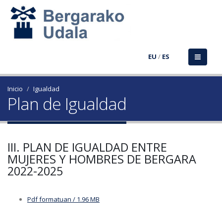
EU
/
ES
Inicio
Igualdad
Plan de Igualdad
III. PLAN DE IGUALDAD ENTRE
MUJERES Y HOMBRES DE BERGARA
2022-2025
Pdf formatuan / 1.96 MB