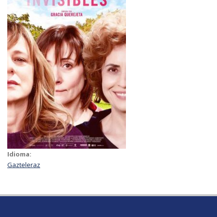
Idioma:
Gazteleraz