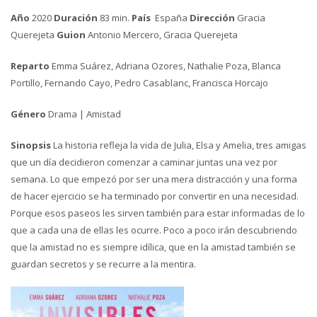
Año
2020
Duración
83 min.
País
España
Dirección
Gracia
Querejeta
Guion
Antonio Mercero, Gracia Querejeta
Reparto
Emma Suárez, Adriana Ozores, Nathalie Poza, Blanca
Portillo, Fernando Cayo, Pedro Casablanc, Francisca Horcajo
Género
Drama | Amistad
Sinopsis
La historia refleja la vida de Julia, Elsa y Amelia, tres amigas
que un día decidieron comenzar a caminar juntas una vez por
semana. Lo que empezó por ser una mera distracción y una forma
de hacer ejercicio se ha terminado por convertir en una necesidad.
Porque esos paseos les sirven también para estar informadas de lo
que a cada una de ellas les ocurre. Poco a poco irán descubriendo
que la amistad no es siempre idílica, que en la amistad también se
guardan secretos y se recurre a la mentira.