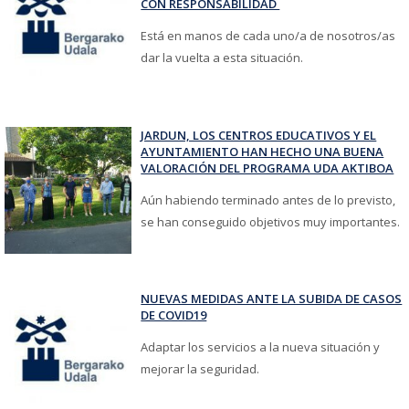
CON RESPONSABILIDAD
Está en manos de cada uno/a de nosotros/as
dar la vuelta a esta situación.
JARDUN, LOS CENTROS EDUCATIVOS Y EL
AYUNTAMIENTO HAN HECHO UNA BUENA
VALORACIÓN DEL PROGRAMA UDA AKTIBOA
Aún habiendo terminado antes de lo previsto,
se han conseguido objetivos muy importantes.
NUEVAS MEDIDAS ANTE LA SUBIDA DE CASOS
DE COVID19
Adaptar los servicios a la nueva situación y
mejorar la seguridad.