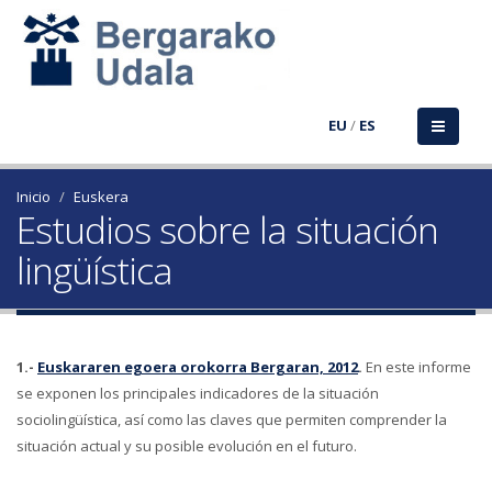
EU
/
ES
Inicio
Euskera
Estudios sobre la situación
lingüística
1.-
Euskararen egoera orokorra Bergaran, 2012
.
En este informe
se exponen los principales indicadores de la situación
sociolingüística, así como las claves que permiten comprender la
situación actual y su posible evolución en el futuro.