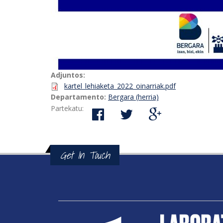
Adjuntos:
kartel_lehiaketa_2022_oinarriak.pdf
Departamento:
Bergara (herria)
Partekatu:
Get In Touch