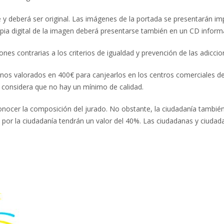
bre y deberá ser original. Las imágenes de la portada se presentarán i
pia digital de la imagen deberá presentarse también en un CD informá
nes contrarias a los criterios de igualdad y prevención de las adiccio
os valorados en 400€ para canjearlos en los centros comerciales d
o considera que no hay un mínimo de calidad.
 conocer la composición del jurado. No obstante, la ciudadanía tambié
 por la ciudadanía tendrán un valor del 40%. Las ciudadanas y ciuda