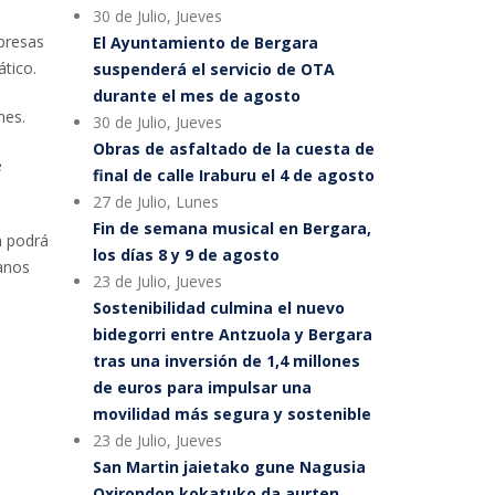
30 de Julio, Jueves
mpresas
El Ayuntamiento de Bergara
tico.
suspenderá el servicio de OTA
durante el mes de agosto
nes.
30 de Julio, Jueves
Obras de asfaltado de la cuesta de
e
final de calle Iraburu el 4 de agosto
27 de Julio, Lunes
Fin de semana musical en Bergara,
n podrá
los días 8 y 9 de agosto
danos
23 de Julio, Jueves
Sostenibilidad culmina el nuevo
bidegorri entre Antzuola y Bergara
tras una inversión de 1,4 millones
de euros para impulsar una
movilidad más segura y sostenible
23 de Julio, Jueves
San Martin jaietako gune Nagusia
Oxirondon kokatuko da aurten,