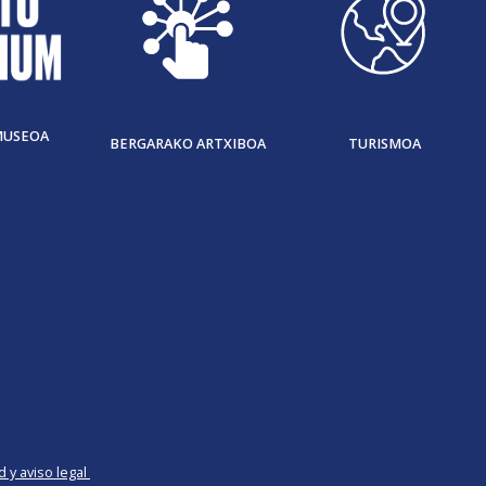
MUSEOA
BERGARAKO ARTXIBOA
TURISMOA
d y aviso legal