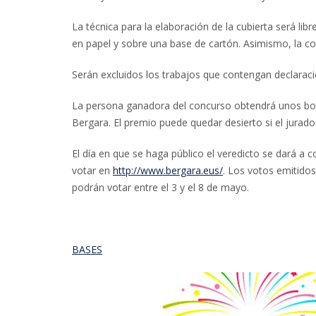
La técnica para la elaboración de la cubierta será li
en papel y sobre una base de cartón. Asimismo, la co
Serán excluidos los trabajos que contengan declaracio
La persona ganadora del concurso obtendrá unos bon
Bergara. El premio puede quedar desierto si el jurad
El día en que se haga público el veredicto se dará a
votar en
http://www.bergara.eus/
. Los votos emitidos
podrán votar entre el 3 y el 8 de mayo.
BASES