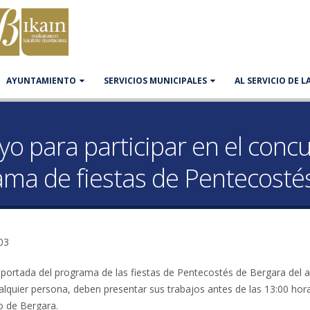
AYUNTAMIENTO
SERVICIOS MUNICIPALES
AL SERVICIO DE 
yo para participar en el concu
ama de fiestas de Pentecosté
03
 portada del programa de las fiestas de Pentecostés de Bergara del 
alquier persona, deben presentar sus trabajos antes de las 13:00 hora
o de Bergara.