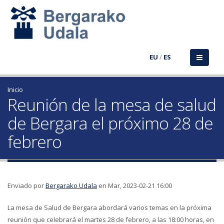
EU
/
ES
Inicio
Reunión de la mesa de salud
de Bergara el próximo 28 de
febrero
Enviado por
Bergarako Udala
en Mar, 2023-02-21 16:00
La mesa de Salud de Bergara abordará varios temas en la próxima
reunión que celebrará el martes 28 de febrero, a las 18:00 horas, en