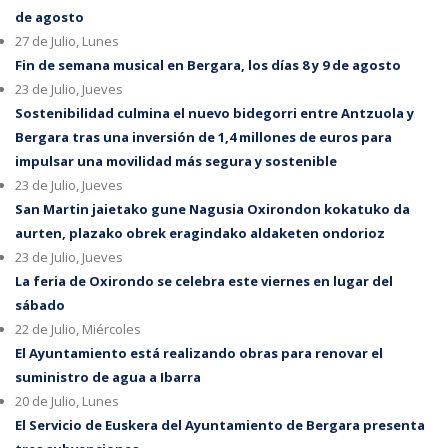
de agosto
27 de Julio, Lunes
Fin de semana musical en Bergara, los días 8 y 9 de agosto
23 de Julio, Jueves
Sostenibilidad culmina el nuevo bidegorri entre Antzuola y
Bergara tras una inversión de 1,4 millones de euros para
impulsar una movilidad más segura y sostenible
23 de Julio, Jueves
San Martin jaietako gune Nagusia Oxirondon kokatuko da
aurten, plazako obrek eragindako aldaketen ondorioz
23 de Julio, Jueves
La feria de Oxirondo se celebra este viernes en lugar del
sábado
22 de Julio, Miércoles
El Ayuntamiento está realizando obras para renovar el
suministro de agua a Ibarra
20 de Julio, Lunes
El Servicio de Euskera del Ayuntamiento de Bergara presenta