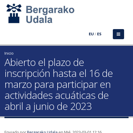
EU
/
ES
Inicio
Abierto el plazo de
inscripción hasta el 16 de
marzo para participar en
actividades acuáticas de
abril a junio de 2023
Enviado por
Bergarako Udala
en Mié, 2023-03-01 12:16