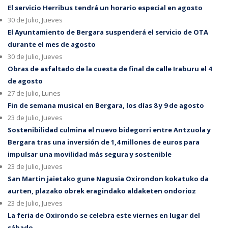
El servicio Herribus tendrá un horario especial en agosto
30 de Julio, Jueves
El Ayuntamiento de Bergara suspenderá el servicio de OTA
durante el mes de agosto
30 de Julio, Jueves
Obras de asfaltado de la cuesta de final de calle Iraburu el 4
de agosto
27 de Julio, Lunes
Fin de semana musical en Bergara, los días 8 y 9 de agosto
23 de Julio, Jueves
Sostenibilidad culmina el nuevo bidegorri entre Antzuola y
Bergara tras una inversión de 1,4 millones de euros para
impulsar una movilidad más segura y sostenible
23 de Julio, Jueves
San Martin jaietako gune Nagusia Oxirondon kokatuko da
aurten, plazako obrek eragindako aldaketen ondorioz
23 de Julio, Jueves
La feria de Oxirondo se celebra este viernes en lugar del
sábado