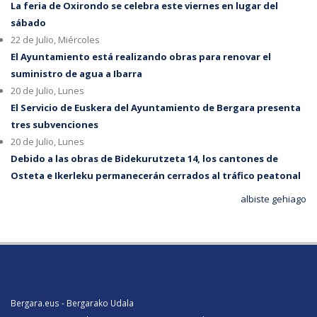
La feria de Oxirondo se celebra este viernes en lugar del
sábado
22 de Julio, Miércoles
El Ayuntamiento está realizando obras para renovar el
suministro de agua a Ibarra
20 de Julio, Lunes
El Servicio de Euskera del Ayuntamiento de Bergara presenta
tres subvenciones
20 de Julio, Lunes
Debido a las obras de Bidekurutzeta 14, los cantones de
Osteta e Ikerleku permanecerán cerrados al tráfico peatonal
albiste gehiago
Bergara.eus - Bergarako Udala