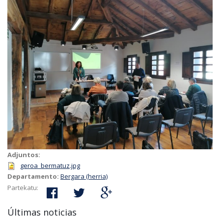
Adjuntos:
geroa_bermatuz.jpg
Departamento:
Bergara (herria)
Partekatu:
Últimas noticias