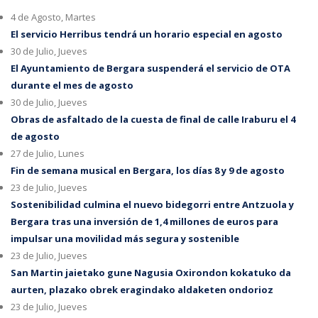
4 de Agosto, Martes
El servicio Herribus tendrá un horario especial en agosto
30 de Julio, Jueves
El Ayuntamiento de Bergara suspenderá el servicio de OTA
durante el mes de agosto
30 de Julio, Jueves
Obras de asfaltado de la cuesta de final de calle Iraburu el 4
de agosto
27 de Julio, Lunes
Fin de semana musical en Bergara, los días 8 y 9 de agosto
23 de Julio, Jueves
Sostenibilidad culmina el nuevo bidegorri entre Antzuola y
Bergara tras una inversión de 1,4 millones de euros para
impulsar una movilidad más segura y sostenible
23 de Julio, Jueves
San Martin jaietako gune Nagusia Oxirondon kokatuko da
aurten, plazako obrek eragindako aldaketen ondorioz
23 de Julio, Jueves