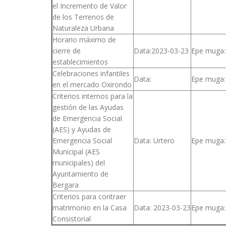
el Incremento de Valor
de los Terrenos de
Naturaleza Urbana
Horario máximo de
cierre de
Data:2023-03-23
Epe muga:
establecimientos
Celebraciones infantiles
Data:
Epe muga:
en el mercado Oxirondo
Criterios internos para la
gestión de las Ayudas
de Emergencia Social
(AES) y Ayudas de
Emergencia Social
Data: Urtero
Epe muga:
Municipal (AES
municipales) del
Ayuntamiento de
Bergara
Criterios para contraer
matrimonio en la Casa
Data: 2023-03-23
Epe muga:
Consistorial