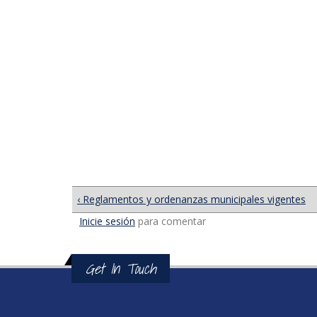
‹ Reglamentos y ordenanzas municipales vigentes
Inicie sesión
para comentar
Get In Touch