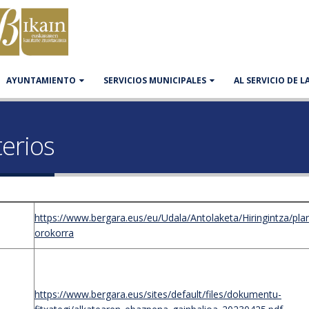
AYUNTAMIENTO
SERVICIOS MUNICIPALES
AL SERVICIO DE 
terios
https://www.bergara.eus/eu/Udala/Antolaketa/Hiringintza/pla
orokorra
https://www.bergara.eus/sites/default/files/dokumentu-