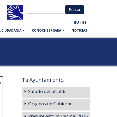
EU
/
ES
LA CIUDADANÍA
CONOCE BERGARA
NOTICIAS
Tu Ayuntamiento
n-
Saludo del alcalde
Órganos de Gobierno
Presupuesto municipal 2026