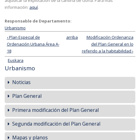
adjudicar la explotación de la cantina de Gorla. Para más
información:
aquí
.
Responsable de Departamento:
Urbanismo
‹ Plan Especial de
arriba
Modificación Ordenanza
Ordenación Urbana Área A-
del Plan General en lo
18
referido a la habitabilidad ›
Euskara
Urbanismo
Noticias
Plan General
Primera modificación del Plan General
Segunda modificación del Plan General
Mapas y planos