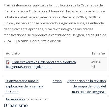
Previa información pública de la modificación de la Ordenanza del
Plan General de Ordenación Urbana –en los apartados referidos a
la habitabilidad para su adecuación al Decreto 80/2022, de 28 de
junio– y no habiéndose presentado alegación alguna, se entiende
definitivamente aprobada, cuyo texto íntegro de las citadas
modificaciones se reproduce a continuación: Bergara, a 9 de julio de
2024.—El alcalde, Gorka Artola Alberdi.
Adjunto
Tamaño
Plan Orokorreko Ordenantzaren aldaketa
498.56
KB
bizigarritasunari dagokionean
‹ Convocatoria para la
arriba
Aprobación de la revisión
explotación de la cantina
del mapa de ruido del
de Gorla
municipio de Bergara ›
Inicie sesión
para comentar
Urbanismo