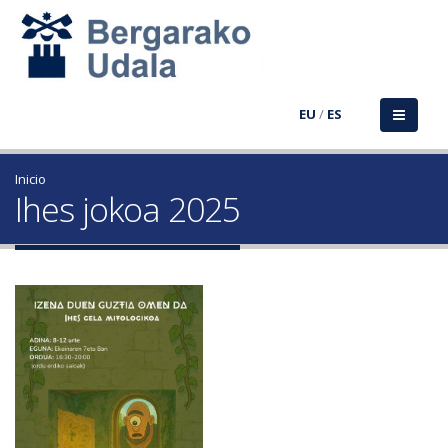
EU
/
ES
Inicio
Ihes jokoa 2025