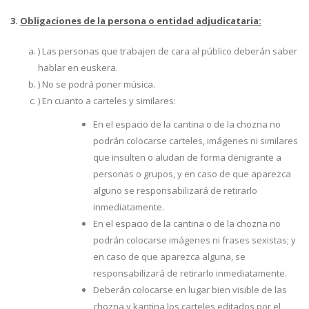
3.
Obligaciones de la persona o entidad adjudicataria:
) Las personas que trabajen de cara al público deberán saber
hablar en euskera.
) No se podrá poner música.
) En cuanto a carteles y similares:
En el espacio de la cantina o de la chozna no
podrán colocarse carteles, imágenes ni similares
que insulten o aludan de forma denigrante a
personas o grupos, y en caso de que aparezca
alguno se responsabilizará de retirarlo
inmediatamente.
En el espacio de la cantina o de la chozna no
podrán colocarse imágenes ni frases sexistas; y
en caso de que aparezca alguna, se
responsabilizará de retirarlo inmediatamente.
Deberán colocarse en lugar bien visible de las
chozna y kantina los carteles editados por el