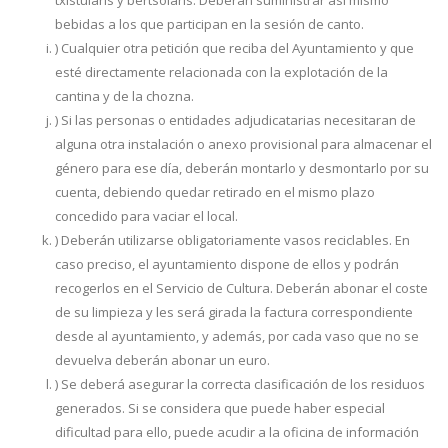
txistularis y bertsolaris. Deberán suministrar así mismo
bebidas a los que participan en la sesión de canto.
) Cualquier otra petición que reciba del Ayuntamiento y que
esté directamente relacionada con la explotación de la
cantina y de la chozna.
) Si las personas o entidades adjudicatarias necesitaran de
alguna otra instalación o anexo provisional para almacenar el
género para ese día, deberán montarlo y desmontarlo por su
cuenta, debiendo quedar retirado en el mismo plazo
concedido para vaciar el local.
) Deberán utilizarse obligatoriamente vasos reciclables. En
caso preciso, el ayuntamiento dispone de ellos y podrán
recogerlos en el Servicio de Cultura. Deberán abonar el coste
de su limpieza y les será girada la factura correspondiente
desde al ayuntamiento, y además, por cada vaso que no se
devuelva deberán abonar un euro.
) Se deberá asegurar la correcta clasificación de los residuos
generados. Si se considera que puede haber especial
dificultad para ello, puede acudir a la oficina de información