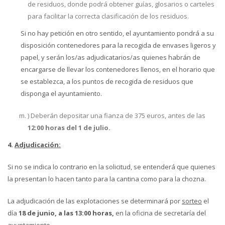
de residuos, donde podrá obtener guías, glosarios o carteles
para facilitar la correcta clasificación de los residuos.
Si no hay petición en otro sentido, el ayuntamiento pondrá a su
disposición contenedores para la recogida de envases ligeros y
papel, y serán los/as adjudicatarios/as quienes habrán de
encargarse de llevar los contenedores llenos, en el horario que
se establezca, a los puntos de recogida de residuos que
disponga el ayuntamiento.
) Deberán depositar una fianza de 375 euros, antes de las
12:00 horas del 1 de julio.
4.
Adjudicación:
Si no se indica lo contrario en la solicitud, se entenderá que quienes
la presentan lo hacen tanto para la cantina como para la chozna.
La adjudicación de las explotaciones se determinará por
sorteo
el
día
18 de junio, a las 13:00 horas,
en la oficina de secretaría del