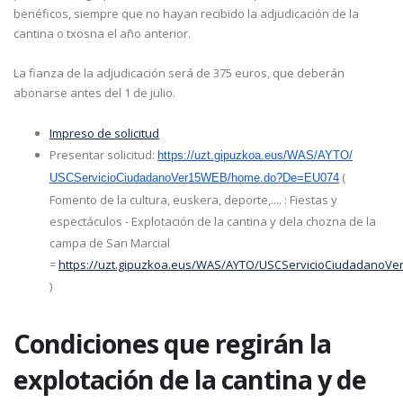
benéficos, siempre que no hayan recibido la adjudicación de la
cantina o txosna el año anterior.
La fianza de la adjudicación será de 375 euros, que deberán
abonarse antes del 1 de julio.
Impreso de solicitud
Presentar solicitud:
https://uzt.gipuzkoa.eus/WAS/
AYTO/
(
USCServicioCiudadanoVer15WEB/
home.do?De=EU074
Fomento de la cultura, euskera, deporte,.... : Fiestas y
espectáculos - Explotación de la cantina y dela chozna de la
campa de San Marcial
=
https://uzt.gipuzkoa.eus/WAS/AYTO/USCServicioCiudadanoVe
)
Condiciones que regirán la
explotación de la cantina y de