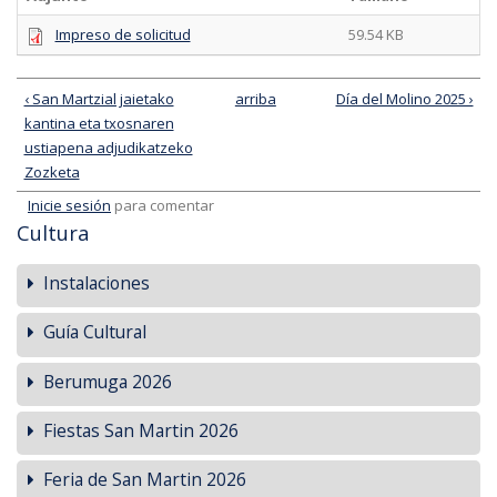
Impreso de solicitud
59.54 KB
‹ San Martzial jaietako
arriba
Día del Molino 2025 ›
kantina eta txosnaren
ustiapena adjudikatzeko
Zozketa
Inicie sesión
para comentar
Cultura
Instalaciones
Guía Cultural
Berumuga 2026
Fiestas San Martin 2026
Feria de San Martin 2026