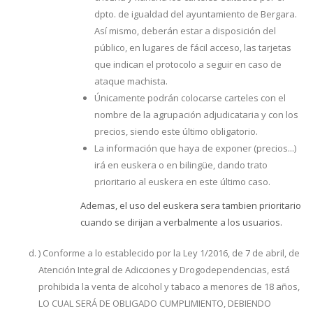
dpto. de igualdad del ayuntamiento de Bergara.
Así mismo, deberán estar a disposición del
público, en lugares de fácil acceso, las tarjetas
que indican el protocolo a seguir en caso de
ataque machista.
Únicamente podrán colocarse carteles con el
nombre de la agrupación adjudicataria y con los
precios, siendo este último obligatorio.
La información que haya de exponer (precios...)
irá en euskera o en bilingüe, dando trato
prioritario al euskera en este último caso.
Ademas, el uso del euskera sera tambien prioritario
cuando se dirijan a verbalmente a los usuarios.
) Conforme a lo establecido por la Ley 1/2016, de 7 de abril, de
Atención Integral de Adicciones y Drogodependencias, está
prohibida la venta de alcohol y tabaco a menores de 18 años,
LO CUAL SERÁ DE OBLIGADO CUMPLIMIENTO, DEBIENDO