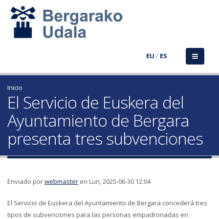
EU
/
ES
Inicio
El Servicio de Euskera del
Ayuntamiento de Bergara
presenta tres subvenciones
Enviado por
webmaster
en Lun, 2025-06-30 12:04
El Servicio de Euskera del Ayuntamiento de Bergara concederá tres
tipos de subvenciones para las personas empadronadas en