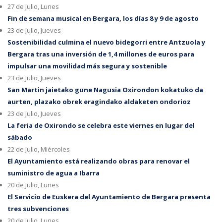
27 de Julio, Lunes
Fin de semana musical en Bergara, los días 8 y 9 de agosto
23 de Julio, Jueves
Sostenibilidad culmina el nuevo bidegorri entre Antzuola y
Bergara tras una inversión de 1,4 millones de euros para
impulsar una movilidad más segura y sostenible
23 de Julio, Jueves
San Martin jaietako gune Nagusia Oxirondon kokatuko da
aurten, plazako obrek eragindako aldaketen ondorioz
23 de Julio, Jueves
La feria de Oxirondo se celebra este viernes en lugar del
sábado
22 de Julio, Miércoles
El Ayuntamiento está realizando obras para renovar el
suministro de agua a Ibarra
20 de Julio, Lunes
El Servicio de Euskera del Ayuntamiento de Bergara presenta
tres subvenciones
20 de Julio, Lunes