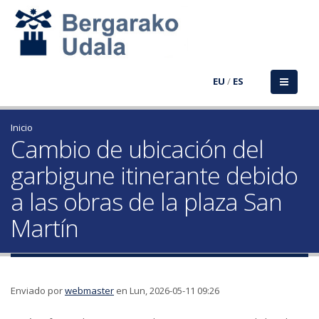
EU
/
ES
Inicio
Cambio de ubicación del
garbigune itinerante debido
a las obras de la plaza San
Martín
Enviado por
webmaster
en Lun, 2026-05-11 09:26