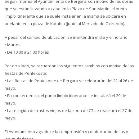
Según informa el Ayuntamiento de Bergara, con motivo de las obras
que se están llevando a cabo en la Plaza de San Martín, el punto
limpio itinerante que se suele instalar en la misma se ubicará en
adelante en la plaza de Katabia (junto al Mercado de Oxirondo).
A pesar del cambio de ubicación, se mantendrá el día y el horario:
• Martes
• De 10:00 a 21:00 horas
Por otro lado, se recuerdan los siguientes cambios con motivo de las
fiestas de Pentekoste:
• Las fiestas de Pentekoste de Bergara se celebrarán del 22 al 26 de
mayo.
• En consecuencia, el punto limpio itinerante se instalará el 29 de
mayo.
• La recogida de trastos viejos de la zona de CT se realizará el 27 de
mayo.
El Ayuntamiento agradece la comprensión y colaboración de las y