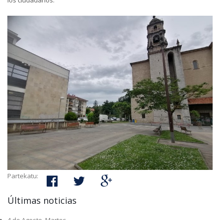
los ciudadanos.
Partekatu:
Últimas noticias
4 de Agosto, Martes