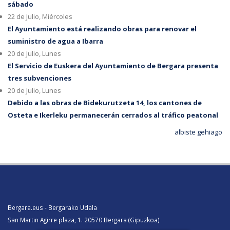
sábado
22 de Julio, Miércoles
El Ayuntamiento está realizando obras para renovar el
suministro de agua a Ibarra
20 de Julio, Lunes
El Servicio de Euskera del Ayuntamiento de Bergara presenta
tres subvenciones
20 de Julio, Lunes
Debido a las obras de Bidekurutzeta 14, los cantones de
Osteta e Ikerleku permanecerán cerrados al tráfico peatonal
albiste gehiago
Bergara.eus - Bergarako Udala
San Martin Agirre plaza, 1. 20570 Bergara (Gipuzkoa)