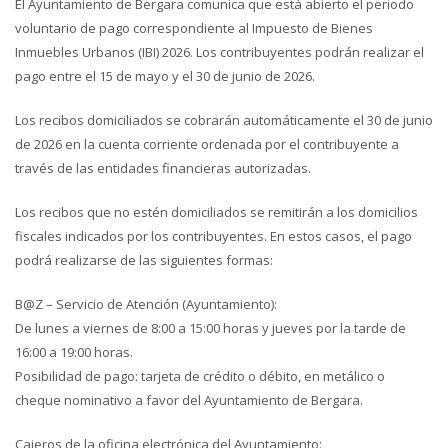
El Ayuntamiento de Bergara comunica que está abierto el periodo
voluntario de pago correspondiente al Impuesto de Bienes
Inmuebles Urbanos (IBI) 2026. Los contribuyentes podrán realizar el
pago entre el 15 de mayo y el 30 de junio de 2026.
Los recibos domiciliados se cobrarán automáticamente el 30 de junio
de 2026 en la cuenta corriente ordenada por el contribuyente a
través de las entidades financieras autorizadas.
Los recibos que no estén domiciliados se remitirán a los domicilios
fiscales indicados por los contribuyentes. En estos casos, el pago
podrá realizarse de las siguientes formas:
B@Z – Servicio de Atención (Ayuntamiento):
De lunes a viernes de 8:00 a 15:00 horas y jueves por la tarde de
16:00 a 19:00 horas.
Posibilidad de pago: tarjeta de crédito o débito, en metálico o
cheque nominativo a favor del Ayuntamiento de Bergara.
Cajeros de la oficina electrónica del Ayuntamiento: