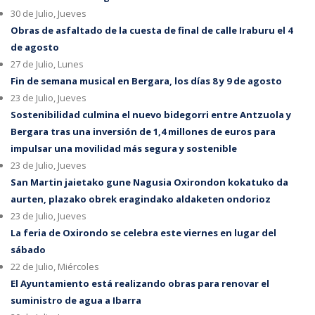
30 de Julio, Jueves
Obras de asfaltado de la cuesta de final de calle Iraburu el 4
de agosto
27 de Julio, Lunes
Fin de semana musical en Bergara, los días 8 y 9 de agosto
23 de Julio, Jueves
Sostenibilidad culmina el nuevo bidegorri entre Antzuola y
Bergara tras una inversión de 1,4 millones de euros para
impulsar una movilidad más segura y sostenible
23 de Julio, Jueves
San Martin jaietako gune Nagusia Oxirondon kokatuko da
aurten, plazako obrek eragindako aldaketen ondorioz
23 de Julio, Jueves
La feria de Oxirondo se celebra este viernes en lugar del
sábado
22 de Julio, Miércoles
El Ayuntamiento está realizando obras para renovar el
suministro de agua a Ibarra