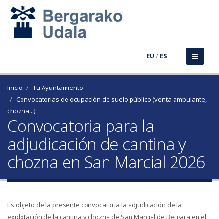
EU
/
ES
Inicio
Tu Ayuntamiento
Convocatorias de ocupación de suelo público (venta ambulante,
chozna...)
Convocatoria para la
adjudicación de cantina y
chozna en San Marcial 2026
Es objeto de la presente convocatoria la adjudicación de la
explotación de la cantina y chozna de San Marcial de Bergara en el