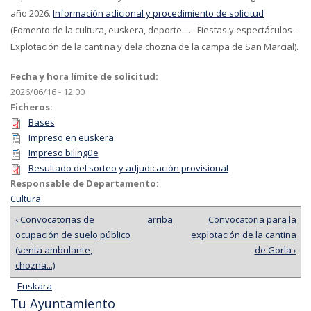
año 2026.
Información adicional y procedimiento de solicitud
(Fomento de la cultura, euskera, deporte.... - Fiestas y espectáculos -
Explotación de la cantina y dela chozna de la campa de San Marcial).
Fecha y hora límite de solicitud:
2026/06/16 - 12:00
Ficheros:
Bases
Impreso en euskera
Impreso bilingüe
Resultado del sorteo y adjudicación provisional
Responsable de Departamento:
Cultura
‹ Convocatorias de
arriba
Convocatoria para la
ocupación de suelo público
explotación de la cantina
(venta ambulante,
de Gorla ›
chozna...)
Euskara
Tu Ayuntamiento