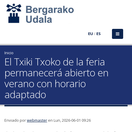
EU
/
ES
Inicio
El Txiki Txoko de la feria
permanecerá abierto en
verano con horario
adaptado
Enviado por
webmaster
en Lun, 2026-06-01 09:26