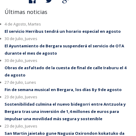
Últimas noticias
4 de Agosto, Martes
El servicio Herribus tendrá un horario especial en agosto
30 de Julio, Jueves
El Ayuntamiento de Bergara suspenderá el servicio de OTA
durante el mes de agosto
30 de Julio, Jueves
Obras de asfaltado de la cuesta de final de calle Iraburu el 4
de agosto
27 de Julio, Lunes
Fin de semana musical en Bergara, los días 8 y 9 de agosto
23 de Julio, Jueves
Sostenibilidad culmina el nuevo bidegorri entre Antzuola y
Bergara tras una inversión de 1,4 millones de euros para
impulsar una movilidad más segura y sostenible
23 de Julio, Jueves
San Martin jaietako gune Nagusia Oxirondon kokatuko da