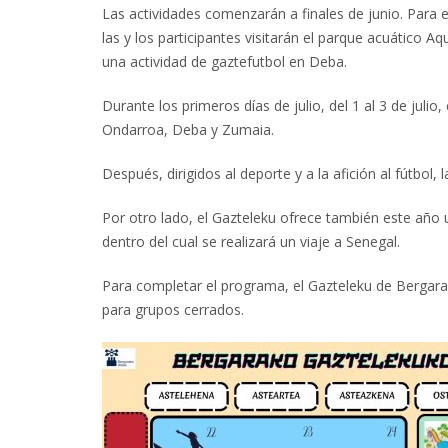
Las actividades comenzarán a finales de junio. Para e
las y los participantes visitarán el parque acuático Aq
una actividad de gaztefutbol en Deba.
Durante los primeros días de julio, del 1 al 3 de juli
Ondarroa, Deba y Zumaia.
Después, dirigidos al deporte y a la afición al fútbol, 
Por otro lado, el Gazteleku ofrece también este año 
dentro del cual se realizará un viaje a Senegal.
Para completar el programa, el Gazteleku de Bergara 
para grupos cerrados.