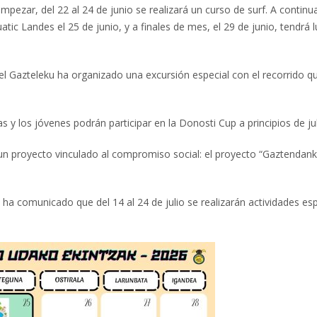
mpezar, del 22 al 24 de junio se realizará un curso de surf. A continu
uatic Landes el 25 de junio, y a finales de mes, el 29 de junio, tendrá 
o, el Gazteleku ha organizado una excursión especial con el recorrido q
las y los jóvenes podrán participar en la Donosti Cup a principios de jul
un proyecto vinculado al compromiso social: el proyecto “Gaztendank
ha comunicado que del 14 al 24 de julio se realizarán actividades es