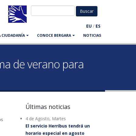
EU
/
ES
LA CIUDADANÍA
CONOCE BERGARA
NOTICIAS
ama de verano para
Últimas noticias
4 de Agosto, Martes
os
El servicio Herribus tendrá un
horario especial en agosto