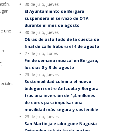
ación,
30 de Julio, Jueves
lugar
El Ayuntamiento de Bergara
suspenderá el servicio de OTA
durante el mes de agosto
ue une
30 de Julio, Jueves
Obras de asfaltado de la cuesta de
final de calle Iraburu el 4 de agosto
io.
27 de Julio, Lunes
Fin de semana musical en Bergara,
”,
los días 8 y 9 de agosto
23 de Julio, Jueves
Sostenibilidad culmina el nuevo
peciales
bidegorri entre Antzuola y Bergara
tras una inversión de 1,4 millones
de euros para impulsar una
movilidad más segura y sostenible
23 de Julio, Jueves
San Martin jaietako gune Nagusia
Oxirondon kokatuko da aurten,