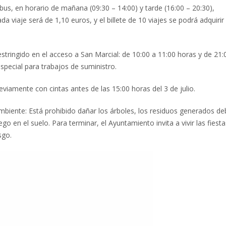
ibus, en horario de mañana (09:30 – 14:00) y tarde (16:00 – 20:30),
 viaje será de 1,10 euros, y el billete de 10 viajes se podrá adquirir
stringido en el acceso a San Marcial: de 10:00 a 11:00 horas y de 21:
special para trabajos de suministro.
eviamente con cintas antes de las 15:00 horas del 3 de julio.
ambiente: Está prohibido dañar los árboles, los residuos generados d
 en el suelo. Para terminar, el Ayuntamiento invita a vivir las fiest
sgo.