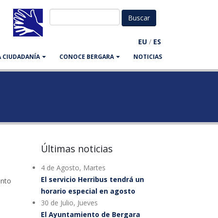
EU
/
ES
LA CIUDADANÍA
CONOCE BERGARA
NOTICIAS
Últimas noticias
4 de Agosto, Martes
El servicio Herribus tendrá un
into
horario especial en agosto
30 de Julio, Jueves
El Ayuntamiento de Bergara