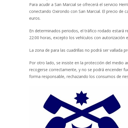
Para acudir a San Marcial se ofrecerá el servicio Herr
conectando Oxirondo con San Marcial. El precio de cada
euros.
En determinados periodos, el tráfico rodado estará re
22:00 horas, excepto los vehículos con autorización e
La zona de para las cuadrillas no podrá ser vallada pr
Por otro lado, se insiste en la protección del medio 
recogerse correctamente, y no se podrá encender fuego
forma responsable, rechazando los consumos de rie