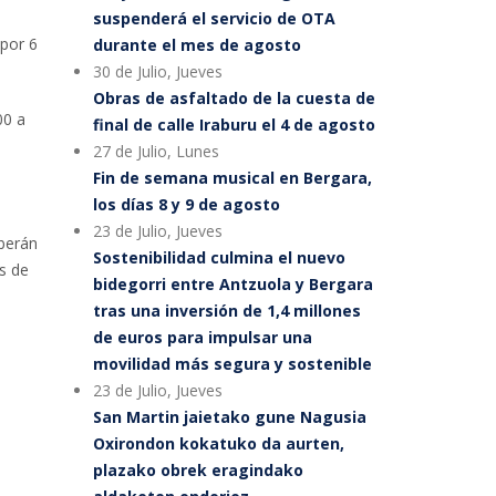
suspenderá el servicio de OTA
 por 6
durante el mes de agosto
30 de Julio, Jueves
Obras de asfaltado de la cuesta de
00 a
final de calle Iraburu el 4 de agosto
27 de Julio, Lunes
Fin de semana musical en Bergara,
los días 8 y 9 de agosto
23 de Julio, Jueves
eberán
Sostenibilidad culmina el nuevo
as de
bidegorri entre Antzuola y Bergara
tras una inversión de 1,4 millones
de euros para impulsar una
movilidad más segura y sostenible
23 de Julio, Jueves
San Martin jaietako gune Nagusia
Oxirondon kokatuko da aurten,
plazako obrek eragindako