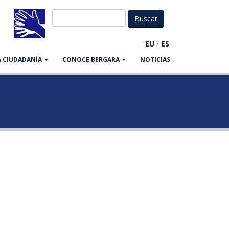
EU
/
ES
LA CIUDADANÍA
CONOCE BERGARA
NOTICIAS