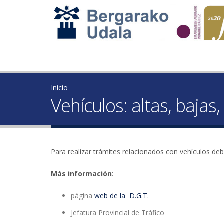
Inicio
Vehículos: altas, bajas,
Para realizar trámites relacionados con vehículos debe 
Más información
:
página
web
de la D.G.T.
Jefatura Provincial de Tráfico