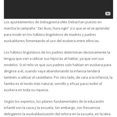
Los ayuntamientos de Debagoiena (Alto Deba) han puesto en
marcha la campaña "Zer ikusi, hura egin”
(Lo que se ve se aprende)
para incidir en los hábitos lingüísticos de madres y padres
euskaldunes fomentando el uso del euskera entre ellos/as.
Los hábitos lingüísticos de los padres determinan decisivamente la
lengua que van a utilizar sus hijos/as al hablar, ya que son sus
modelos. Si el niño ve que sus padres solo hablan en euskera para
dirigirse a él, cuando vaya abandonando la infancia tenderá
también a utilizar el castellano. Por otro lado, de cara a la infancia, la
familia es el modo más natural, sencillo y eficaz para recibir el
euskera en toda su riqueza.
Según los expertos, los pilares fundamentales de la educación
infantil son la casa y la escuela. Sin embargo, con frecuencia
delegamos la euskaldunización del niño/a en la escuela, en la idea