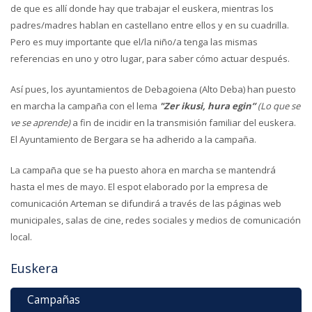
de que es allí donde hay que trabajar el euskera, mientras los
padres/madres hablan en castellano entre ellos y en su cuadrilla.
Pero es muy importante que el/la niño/a tenga las mismas
referencias en uno y otro lugar, para saber cómo actuar después.
Así pues, los ayuntamientos de Debagoiena (Alto Deba) han puesto
en marcha la campaña con el lema
"Zer ikusi, hura egin”
(Lo que se
ve se aprende)
a fin de incidir en la transmisión familiar del euskera.
El Ayuntamiento de Bergara se ha adherido a la campaña.
La campaña que se ha puesto ahora en marcha se mantendrá
hasta el mes de mayo. El espot elaborado por la empresa de
comunicación Arteman se difundirá a través de las páginas web
municipales, salas de cine, redes sociales y medios de comunicación
local.
Euskera
Campañas