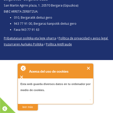
San Martin Agirre plaza, 1. 20570 Bergara (Gipuzkoa)
B@Z ARRETA ZERBITZUA:
010, Bergaratik deituz gero
943 77 91 00, Bergaraz kanpotik deituz gero
Faxa 943 77 91 63
Pribatutasun politika eta lege oharra
/
Política de privacidad y aviso legal
Iruzurraren Aurkako Politika
/
Política Antifraude
Acerca del uso de cookies
Esta web guarda diversos datos en tu ordenador por
medio de cookies.
-
leer más