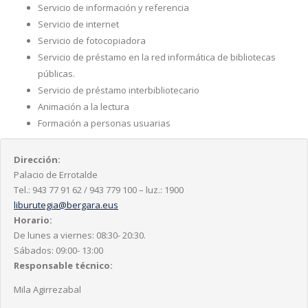
Servicio de información y referencia
Servicio de internet
Servicio de fotocopiadora
Servicio de préstamo en la red informática de bibliotecas
públicas.
Servicio de préstamo interbibliotecario
Animación a la lectura
Formación a personas usuarias
Dirección:
Palacio de Errotalde
Tel.: 943 77 91 62 / 943 779 100 – luz.: 1900
liburutegia@bergara.eus
Horario:
De lunes a viernes: 08:30- 20:30.
Sábados: 09:00- 13:00
Responsable técnico:
Mila Agirrezabal