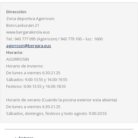
Dirección:
Zona deportiva Agorrosin.
Boni Laskurain 21
www.bergarakirola.eus
Tel.: 943 777 095 (Agorrosin) / 943 779 100 – luz.: 1600
agorrosin@bergara.eus
Horario:
AGORROSIN
Horario de Invierno:
De lunes a viernes 6.30-21.25
Sábados: 9.00-13.55 y 16.00-19.55
Festivos: 9.00-13.55 y 16.00-18.55
Horario de verano (Cuando la piscina exterior esta abierta):
De lunes a viernes 6.30-21.25
Sábados, domingos, festivos y todo agosto: 9.00-20.55
Noticias