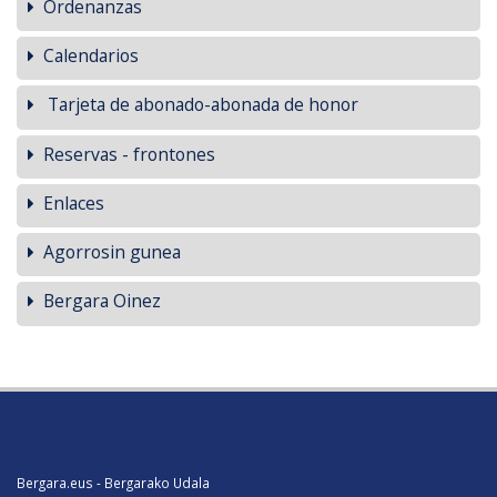
Ordenanzas
Calendarios
Tarjeta de abonado-abonada de honor
Reservas - frontones
Enlaces
Agorrosin gunea
Bergara Oinez
Bergara.eus - Bergarako Udala