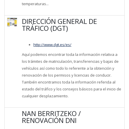
temperaturas...
DIRECCIÓN GENERAL DE
TRÁFICO (DGT)
http://www.dgt.es/es/
Aquí podemos encontrar toda la información relativa a
los trámites de matriculación, transferencias y bajas de
vehículos así como todo lo referente a la obtención y
renovación de los permisos y licencias de conducir.
También encontramos toda la información referida al
estado del tráfico y los consejos básicos para el inicio de
cualquier desplazamiento.
NAN BERRITZEKO /
RENOVACIÓN DNI