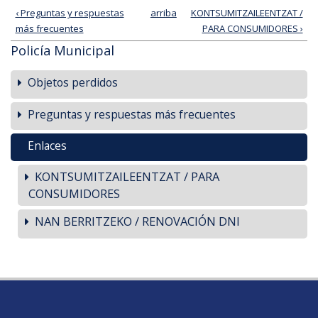
‹ Preguntas y respuestas
arriba
KONTSUMITZAILEENTZAT /
más frecuentes
PARA CONSUMIDORES ›
Policía Municipal
Objetos perdidos
Preguntas y respuestas más frecuentes
Enlaces
KONTSUMITZAILEENTZAT / PARA
CONSUMIDORES
NAN BERRITZEKO / RENOVACIÓN DNI