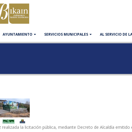
AYUNTAMIENTO
SERVICIOS MUNICIPALES
AL SERVICIO DE 
 realizada la licitación pública, mediante Decreto de Alcaldía emitido 