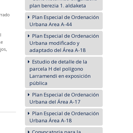
plan berezia 1. aldaketa
errado
Plan Especial de Ordenación
Urbana Area A-44
l
Plan Especial de Ordenación
se
Urbana modificado y
jos,
adaptado del Área A-18
Estudio de detalle de la
parcela H del polígono
Larramendi en exposición
pública
Plan Especial de Ordenación
hiko
Urbana del Área A-17
Plan Especial de Ordenación
Urbana Área A-18
Convocatoria para la