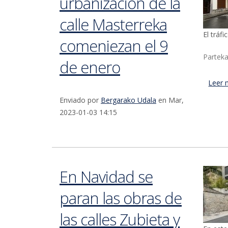
urbanización de la
calle Masterreka
El tráf
comeniezan el 9
Parteka
de enero
Leer 
Enviado por
Bergarako Udala
en Mar,
2023-01-03 14:15
En Navidad se
paran las obras de
las calles Zubieta y