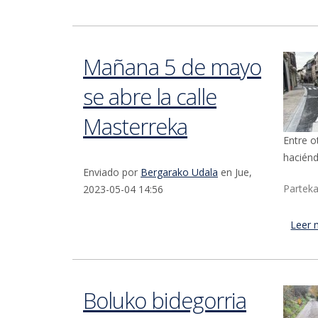
Mañana 5 de mayo
se abre la calle
Masterreka
Entre o
haciénd
Enviado por
Bergarako Udala
en Jue,
Parteka
2023-05-04 14:56
Leer 
Boluko bidegorria