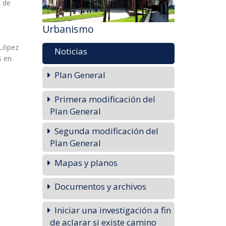
o de
Urbanismo
 López
Noticias
s en
Plan General
Primera modificación del
Plan General
os
Segunda modificación del
bo con
Plan General
Mapas y planos
Documentos y archivos
Iniciar una investigación a fin
de aclarar si existe camino