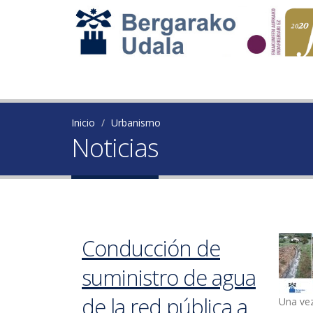
Inicio
Urbanismo
Noticias
Conducción de
suministro de agua
de la red pública a
Una vez