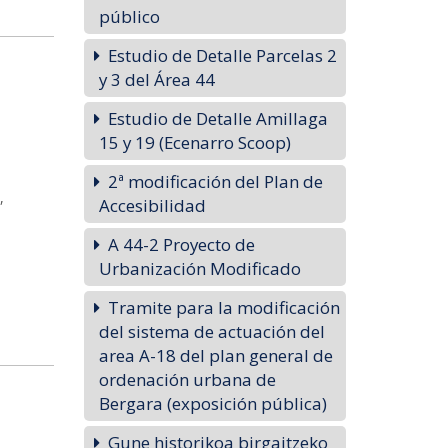
público
Estudio de Detalle Parcelas 2
y 3 del Área 44
Estudio de Detalle Amillaga
15 y 19 (Ecenarro Scoop)
2ª modificación del Plan de
,
Accesibilidad
A 44-2 Proyecto de
Urbanización Modificado
Tramite para la modificación
del sistema de actuación del
area A-18 del plan general de
ordenación urbana de
Bergara (exposición pública)
Gune historikoa birgaitzeko