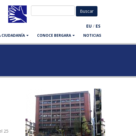
EU
/
ES
LA CIUDADANÍA
CONOCE BERGARA
NOTICIAS
el 25