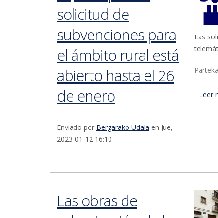
solicitud de
subvenciones para
Las sol
telemá
el ámbito rural está
abierto hasta el 26
Parteka
de enero
Leer 
Enviado por
Bergarako Udala
en Jue,
2023-01-12 16:10
Las obras de