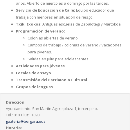
años. Abierto de miércoles a domingo por las tardes.
Servicio de Educación de Calle:
Equipo educador que
trabaja con menores en situación de riesgo.
Txiki txokos:
Antiguas escuelas de Zabalotegi y Martokoa.
Programación de verano:
Colonias abiertas de verano
Campos de trabajo / colonias de verano / vacaciones
para jóvenes.
Salidas en julio para adolescentes.
Actividades para jóvenes
Locales de ensayo
Transmisión del Patrimonio Cultural
Grupos de lenguas
Dirección:
Ayuntamiento. San Martin Agirre plaza 1, tercer piso.
Tel.: 010 + luz.: 1090
gazteria@bergara.eus
Horario: