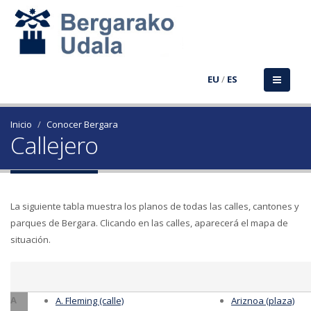
EU
/
ES
Inicio
Conocer Bergara
Callejero
La siguiente tabla muestra los planos de todas las calles, cantones y
parques de Bergara. Clicando en las calles, aparecerá el mapa de
situación.
A
A. Fleming (calle)
Ariznoa (plaza)