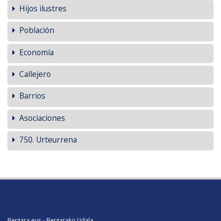
Hijos ilustres
Población
Economía
Callejero
Barrios
Asociaciones
750. Urteurrena
Bergara.eus - Bergarako Udala