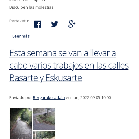
Disculpen las molestias.
Partekatu:
Leer más
acerca de Los días 19 y 20 de sptiembre el parking
público de Ibargarai permanecerá cerrado
Esta semana se van a llevar a
cabo varios trabajos en las calles
Basarte y Eskusarte
Enviado por
Bergarako Udala
en Lun, 2022-09-05 10:00