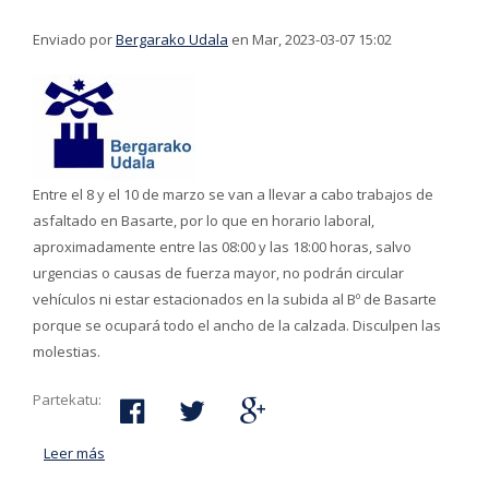
Enviado por
Bergarako Udala
en Mar, 2023-03-07 15:02
Entre el 8 y el 10 de marzo se van a llevar a cabo trabajos de
asfaltado en Basarte, por lo que en horario laboral,
aproximadamente entre las 08:00 y las 18:00 horas, salvo
urgencias o causas de fuerza mayor, no podrán circular
vehículos ni estar estacionados en la subida al Bº de Basarte
porque se ocupará todo el ancho de la calzada. Disculpen las
molestias.
Partekatu:
Leer más
acerca de El camino a Basarte permanecerá cerrado
varias horas durante tres días a partir del 8 de marzo