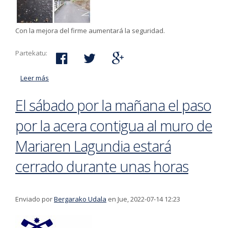
Con la mejora del firme aumentará la seguridad.
Partekatu:
Leer más
acerca de Esta semana se van a llevar a cabo varios
trabajos en las calles Basarte y Eskusarte
El sábado por la mañana el paso
por la acera contigua al muro de
Mariaren Lagundia estará
cerrado durante unas horas
Enviado por
Bergarako Udala
en Jue, 2022-07-14 12:23