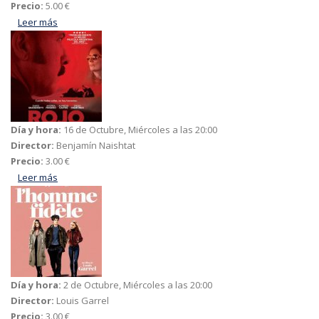
Precio:
5.00 €
Leer más
acerca de Erase una vez en Hollywood
Día y hora:
16 de Octubre, Miércoles a las 20:00
Director:
Benjamín Naishtat
Precio:
3.00 €
Leer más
acerca de Rojo
Día y hora:
2 de Octubre, Miércoles a las 20:00
Director:
Louis Garrel
Precio:
3.00 €