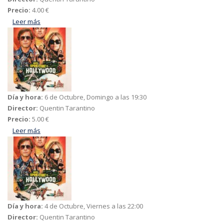
Precio:
4.00 €
Leer más
acerca de Erase una vez en Hollywood
Día y hora:
6 de Octubre, Domingo a las 19:30
Director:
Quentin Tarantino
Precio:
5.00 €
Leer más
acerca de Erase una vez en Hollywood
Día y hora:
4 de Octubre, Viernes a las 22:00
Director:
Quentin Tarantino