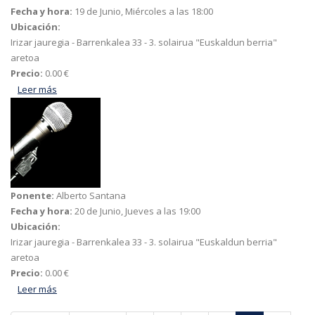
Fecha y hora:
19 de Junio, Miércoles a las 18:00
Ubicación:
Irizar jauregia - Barrenkalea 33 - 3. solairua "Euskaldun berria"
aretoa
Precio:
0.00 €
Leer más
acerca de El faro del silencio liburua
Ponente:
Alberto Santana
Fecha y hora:
20 de Junio, Jueves a las 19:00
Ubicación:
Irizar jauregia - Barrenkalea 33 - 3. solairua "Euskaldun berria"
aretoa
Precio:
0.00 €
Leer más
acerca de El nacimiento del caserío vasco