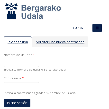
EU
/
ES
Solapas principales
Iniciar sesión
(solapa
Solicitar una nueva contraseña
activa)
Nombre de usuario
*
Escriba su nombre de usuario Bergarako Udala.
Contraseña
*
Escriba la contraseña asignada a su nombre de usuario.