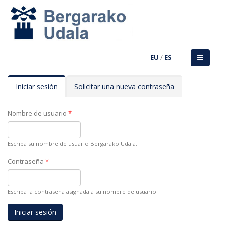
EU
/
ES
Solapas principales
Iniciar sesión
(solapa
Solicitar una nueva contraseña
activa)
Nombre de usuario
*
Escriba su nombre de usuario Bergarako Udala.
Contraseña
*
Escriba la contraseña asignada a su nombre de usuario.