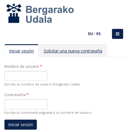
EU
/
ES
Solapas principales
Iniciar sesión
(solapa
Solicitar una nueva contraseña
activa)
Nombre de usuario
*
Escriba su nombre de usuario Bergarako Udala.
Contraseña
*
Escriba la contraseña asignada a su nombre de usuario.