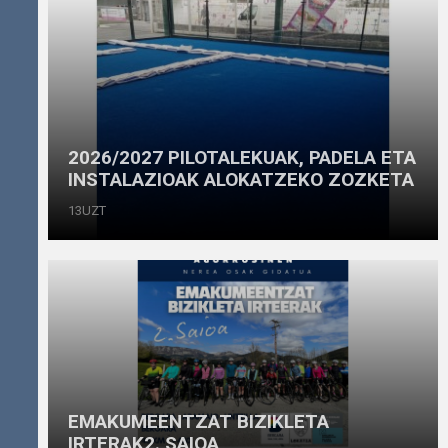
2026/2027 PILOTALEKUAK, PADELA ETA
INSTALAZIOAK ALOKATZEKO ZOZKETA
13UZT
EMAKUMEENTZAT BIZIKLETA
IRTERAK2. SAIOA