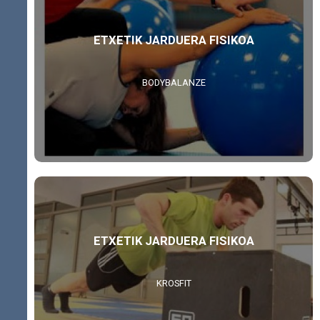
ETXETIK JARDUERA FISIKOA
BODYBALANZE
ETXETIK JARDUERA FISIKOA
KROSFIT