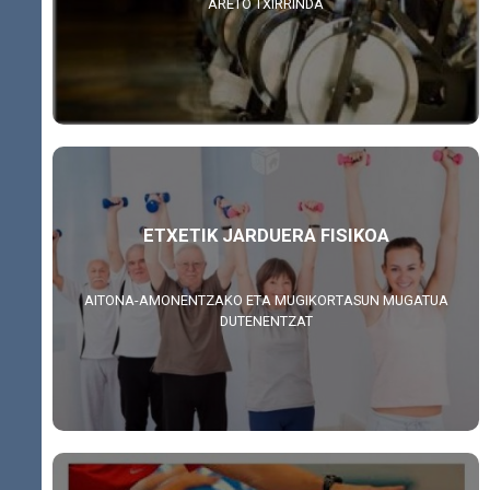
ARETO TXIRRINDA
ETXETIK JARDUERA FISIKOA
AITONA-AMONENTZAKO ETA MUGIKORTASUN MUGATUA
DUTENENTZAT