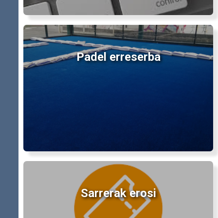
Padel erreserba
Sarrerak erosi