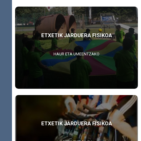
ETXETIK JARDUERA FISIKOA
HAUR ETA UMEENTZAKO
ETXETIK JARDUERA FISIKOA