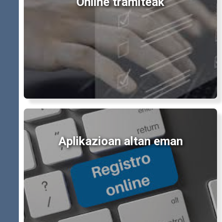
Online tramiteak
Aplikazioan altan eman