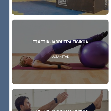
ETXETIK JARDUERA FISIKOA
LUZAKETAK