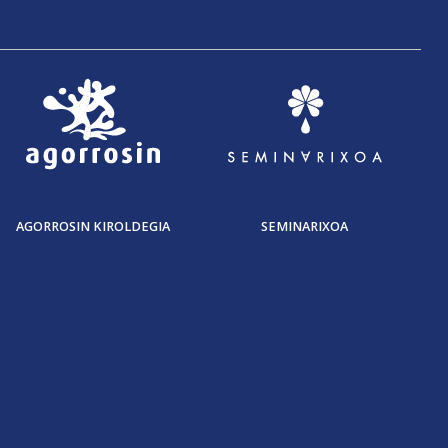
AGORROSIN KIROLDEGIA
SEMINARIXOA