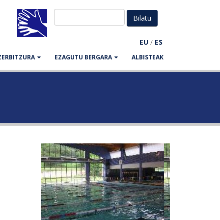
EU
/
ES
ZERBITZURA
EZAGUTU BERGARA
ALBISTEAK