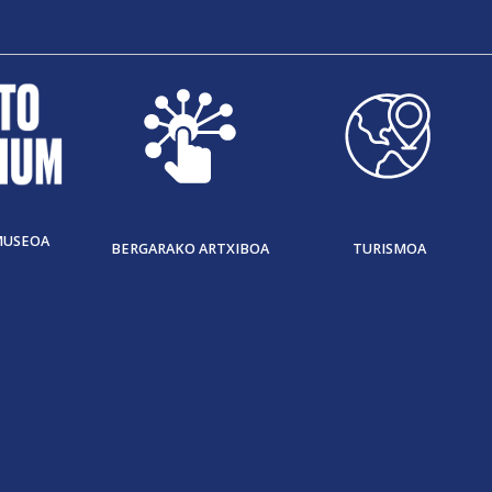
MUSEOA
BERGARAKO ARTXIBOA
TURISMOA