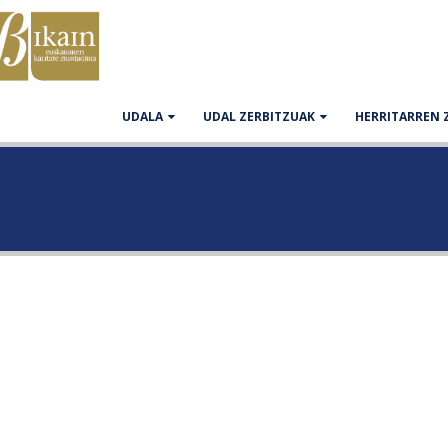
UDALA
UDAL ZERBITZUAK
HERRITARREN 