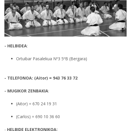
- HELBIDEA
:
Ortuibar Pasalekua Nº3 5ºB (Bergara)
- TELEFONOA:
(Aitor) = 943 76 33 72
- MUGIKOR ZENBAKIA
:
(Aitor) = 670 24 19 31
(Carlos) = 690 10 36 60
-
HELBIDE ELEKTRONIKOA: