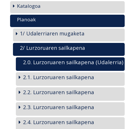
Katalogoa
Planoak
1/ Udalerriaren mugaketa
2/ Lurzoruaren sailkapena
2.0. Lurzoruaren sailkapena (Udalerria)
2.1. Lurzoruaren sailkapena
2.2. Lurzoruaren sailkapena
2.3. Lurzoruaren sailkapena
2.4. Lurzoruaren sailkapena