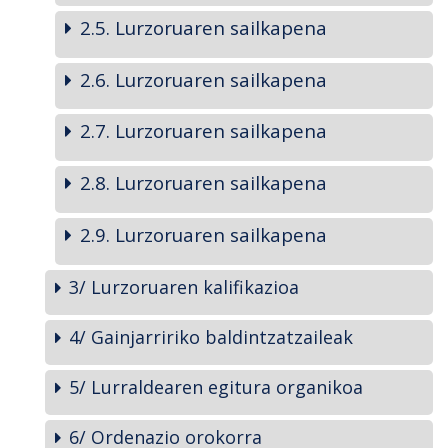
2.5. Lurzoruaren sailkapena
2.6. Lurzoruaren sailkapena
2.7. Lurzoruaren sailkapena
2.8. Lurzoruaren sailkapena
2.9. Lurzoruaren sailkapena
3/ Lurzoruaren kalifikazioa
4/ Gainjarririko baldintzatzaileak
5/ Lurraldearen egitura organikoa
6/ Ordenazio orokorra