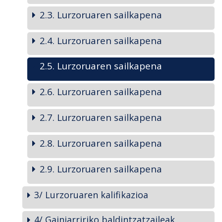
2.3. Lurzoruaren sailkapena
2.4. Lurzoruaren sailkapena
2.5. Lurzoruaren sailkapena
2.6. Lurzoruaren sailkapena
2.7. Lurzoruaren sailkapena
2.8. Lurzoruaren sailkapena
2.9. Lurzoruaren sailkapena
3/ Lurzoruaren kalifikazioa
4/ Gainjarririko baldintzatzaileak