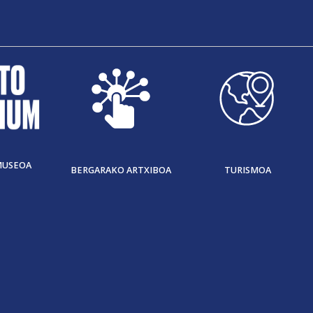
MUSEOA
BERGARAKO ARTXIBOA
TURISMOA