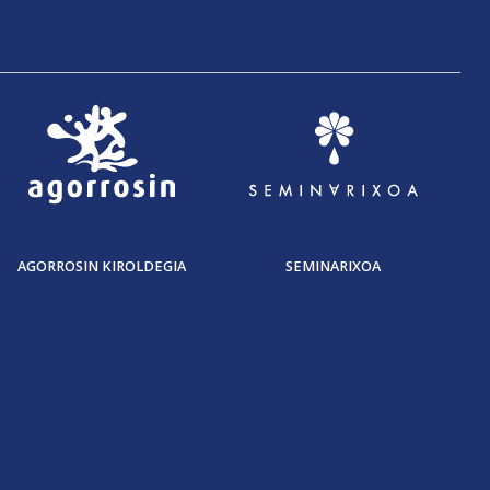
AGORROSIN KIROLDEGIA
SEMINARIXOA