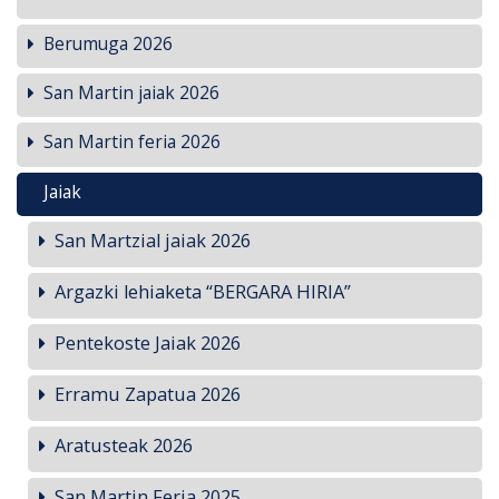
Berumuga 2026
San Martin jaiak 2026
San Martin feria 2026
Jaiak
San Martzial jaiak 2026
Argazki lehiaketa “BERGARA HIRIA”
Pentekoste Jaiak 2026
Erramu Zapatua 2026
Aratusteak 2026
San Martin Feria 2025