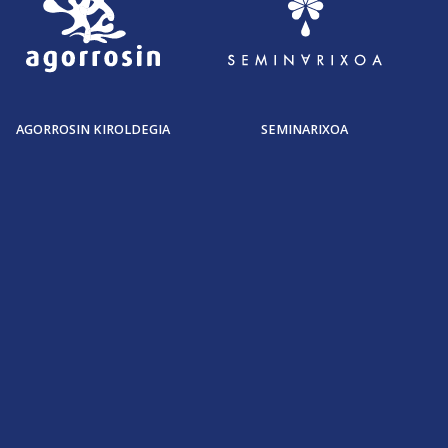
AGORROSIN KIROLDEGIA
SEMINARIXOA