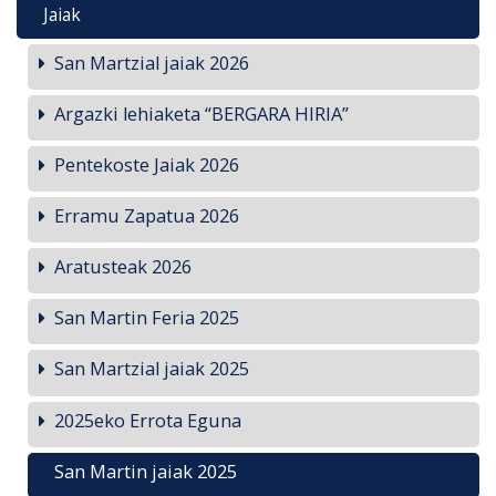
Jaiak
San Martzial jaiak 2026
Argazki lehiaketa “BERGARA HIRIA”
Pentekoste Jaiak 2026
Erramu Zapatua 2026
Aratusteak 2026
San Martin Feria 2025
San Martzial jaiak 2025
2025eko Errota Eguna
San Martin jaiak 2025