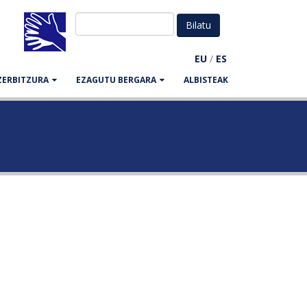
EU
/
ES
ZERBITZURA
EZAGUTU BERGARA
ALBISTEAK