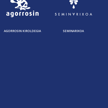
AGORROSIN KIROLDEGIA
SEMINARIXOA