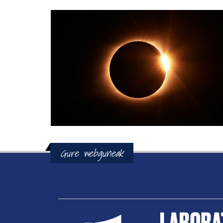
Gure webguneak